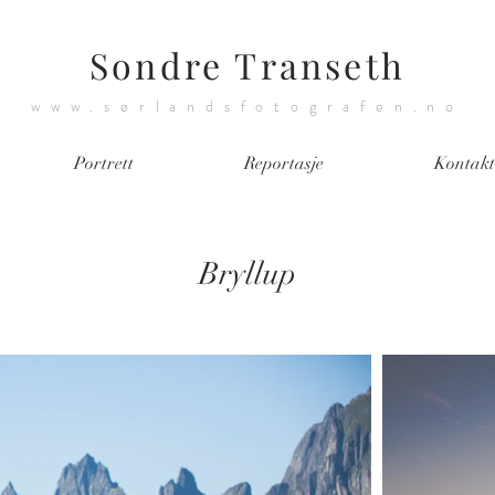
Sondre Transeth
www.sørlandsfotografen.no
Portrett
Reportasje
Kontakt
Bryllup