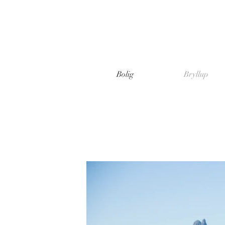
Bolig
Bryllup